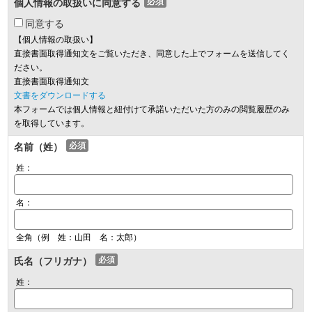
個人情報の取扱いに同意する
必須
同意する
【個人情報の取扱い】
直接書面取得通知文をご覧いただき、同意した上でフォームを送信してく
ださい。
直接書面取得通知文
文書をダウンロードする
本フォームでは個人情報と紐付けて承諾いただいた方のみの閲覧履歴のみ
を取得しています。
名前（姓）
必須
姓：
名：
全角（例 姓：山田 名：太郎）
氏名（フリガナ）
必須
姓：