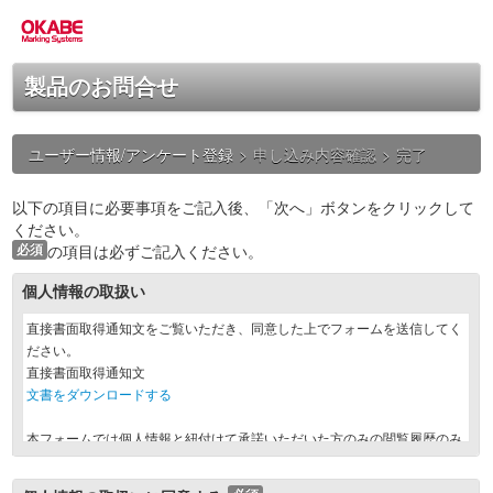
製品のお問合せ
ユーザー情報/アンケート登録
>
申し込み内容確認
>
完了
以下の項目に必要事項をご記入後、「次へ」ボタンをクリックして
ください。
必須
の項目は必ずご記入ください。
個人情報の取扱い
直接書面取得通知文をご覧いただき、同意した上でフォームを送信してく
ださい。
直接書面取得通知文
文書をダウンロードする
本フォームでは個人情報と紐付けて承諾いただいた方のみの閲覧履歴のみ
を取得しています。