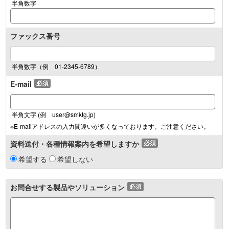
半角数字
ファックス番号
半角数字（例 01-2345-6789）
E-mail
必須
半角文字 (例 user@smktg.jp)
※E-mailアドレスの入力間違いが多くなっております。ご注意ください。
資料送付・各種情報案内を希望しますか
必須
希望する
希望しない
お問合せする製品やソリューション
必須