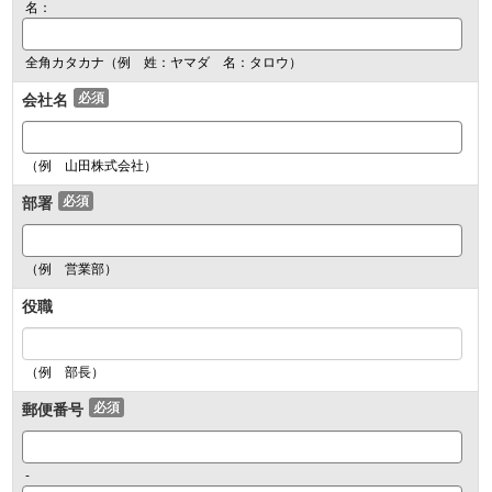
名：
全角カタカナ（例 姓：ヤマダ 名：タロウ）
会社名
必須
（例 山田株式会社）
部署
必須
（例 営業部）
役職
（例 部長）
郵便番号
必須
-